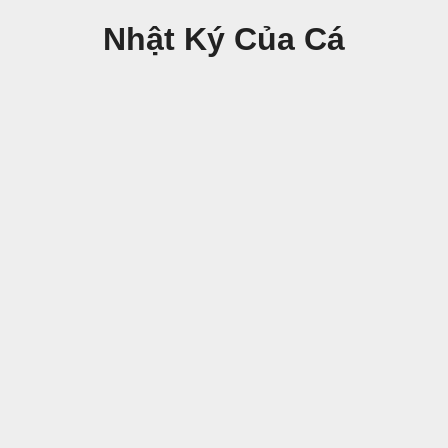
Nhật Ký Của Cá